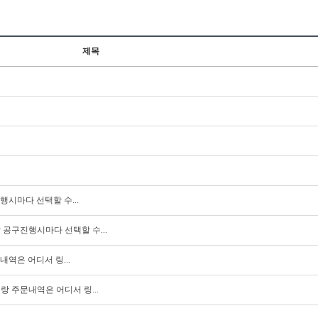
제목
시마다 선택할 수...
공구진행시마다 선택할 수...
역은 어디서 링...
 주문내역은 어디서 링...