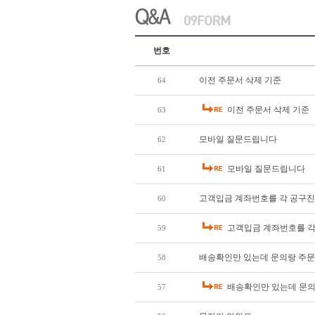
번호
이전 주문서 삭제 기준
64
이전 주문서 삭제 기준
63
모바일 질문드립니다
62
모바일 질문드립니다
61
고객입금 계좌번호를 각 공구진행
60
고객입금 계좌번호를 각 
59
배송확인만 있는데 문의랑 주문내
58
배송확인만 있는데 문의랑
57