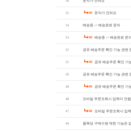
문자가 안와요
56
문자가 안와요
55
배송중 -> 배송완료 문의
54
배송중 -> 배송완료 문
53
공유 배송주문 확인 기능 관련 문
52
공유 배송주문 확인 기능 
51
공유 배송주문 확인 기능 관련 문
50
공유 배송주문 확인 기능 
49
모바일 주문조회시 입력이 안됩
48
모바일 주문조회시 입력
47
품목당 구매수량 제한 기능은 
46