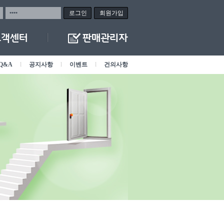
회원가입
Q&A
l
공지사항
l
이벤트
l
건의사항