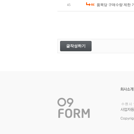
품목당 구매수량 제한 
45
글작성하기