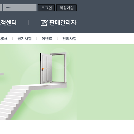
회원가입
Q&A
l
공지사항
l
이벤트
l
건의사항