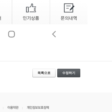
목록으로
수정하기
l
l