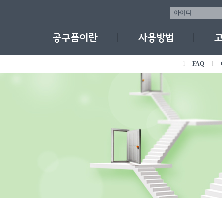
l
FAQ
l