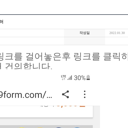
러
작성일
2022.01.30
링크를 걸어놓은후 링크를 클릭하
 건의합니다.