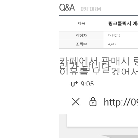
링크클릭시 에
제목
작성자
대인243
조회수
4,417
카페에서 판매시 
러가 납니다.
이유를 모르겠어서