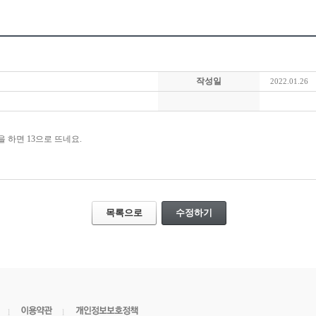
작성일
2022.01.26
 하면 13으로 뜨네요.
목록으로
수정하기
l
l