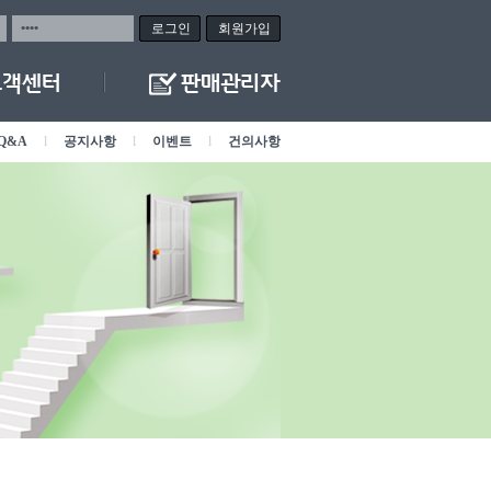
회원가입
Q&A
l
공지사항
l
이벤트
l
건의사항