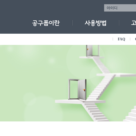
l
FAQ
l