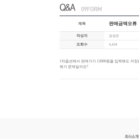
판매금액오류
제목
작성자
강성민
조회수
4,434
1차옵션에서 판매가가 13000원을 입력해도 저장을
뭐가 문제일까요?