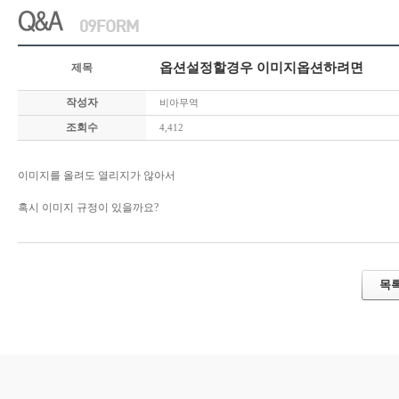
옵션설정할경우 이미지옵션하려면
제목
작성자
비아무역
조회수
4,412
이미지를 올려도 열리지가 않아서
혹시 이미지 규정이 있을까요?
목