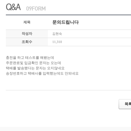
문의드립니다
제목
작성자
김현숙
조회수
11,310
충전을 하고 테스트를 해봤는데
주문완료및 입금확인 문자는 오는데
택배를 발송됐다는 문자는 오지않네요
송장번호하고 택배사를 입력했는데도 안되네요
목