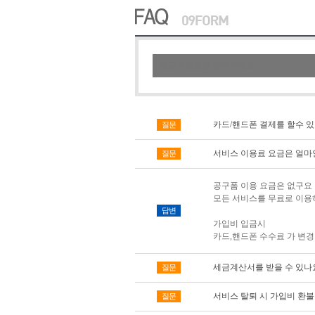
카드/핸드폰 결제를 할수 있
질문
서비스 이용료 요금은 얼마
질문
공구폼 이용 요금은 없구요
모든 서비스를 무료로 이용
답변
가입비 입금시
카드,핸드폰 수수료 가 변경
세금계산서를 받을 수 있나
질문
서비스 탈퇴 시 가입비 환불
질문