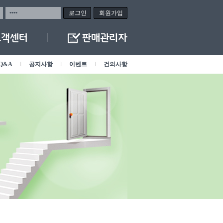
회원가입
Q&A
l
공지사항
l
이벤트
l
건의사항