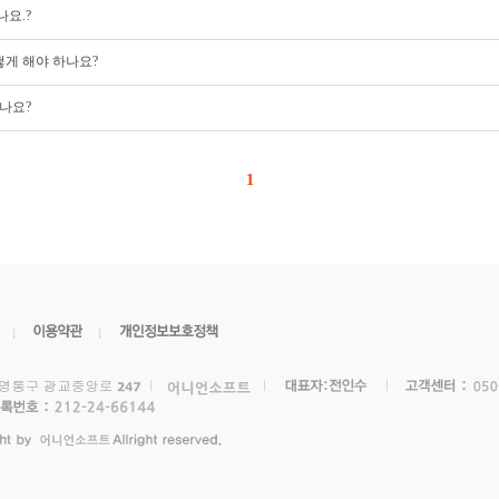
요.?
게 해야 하나요?
나요?
1
l
l