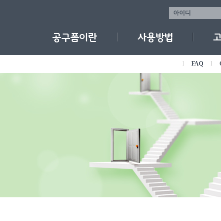
l
FAQ
l